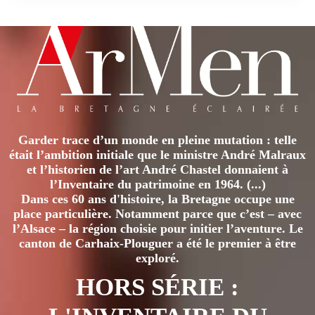
Garder trace d’un monde en pleine mutation : telle
était l’ambition initiale que le ministre André Malraux
et l’historien de l’art André Chastel donnaient à
l’Inventaire du patrimoine en 1964. (...)
Dans ces 60 ans d'histoire, la Bretagne occupe une
place particulière. Notamment parce que c’est – avec
l’Alsace – la région choisie pour initier l’aventure. Le
canton de Carhaix-Plouguer a été le premier à être
exploré.
HORS SÉRIE :