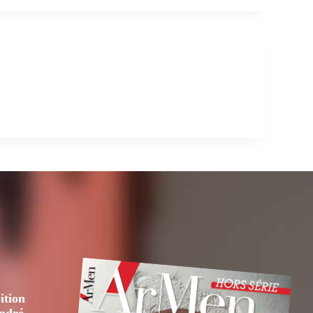
ition