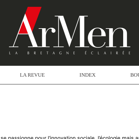
LA REVUE
INDEX
BO
 se passionne pour l’innovation sociale, l’écologie mais 