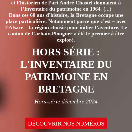
et l’historien de l’art André Chastel donnaient à
l’Inventaire du patrimoine en 1964. (...)
Dans ces 60 ans d'histoire, la Bretagne occupe une
place particulière. Notamment parce que c’est – avec
l’Alsace – la région choisie pour initier l’aventure. Le
canton de Carhaix-Plouguer a été le premier à être
exploré.
HORS SÉRIE :
L'INVENTAIRE DU
PATRIMOINE EN
BRETAGNE
Hors-série décembre 2024
DÉCOUVRIR NOS NUMÉROS