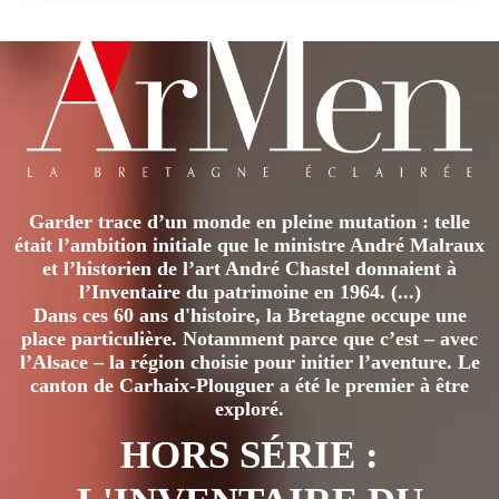
Garder trace d’un monde en pleine mutation : telle
était l’ambition initiale que le ministre André Malraux
et l’historien de l’art André Chastel donnaient à
l’Inventaire du patrimoine en 1964. (...)
Dans ces 60 ans d'histoire, la Bretagne occupe une
place particulière. Notamment parce que c’est – avec
l’Alsace – la région choisie pour initier l’aventure. Le
canton de Carhaix-Plouguer a été le premier à être
exploré.
HORS SÉRIE :