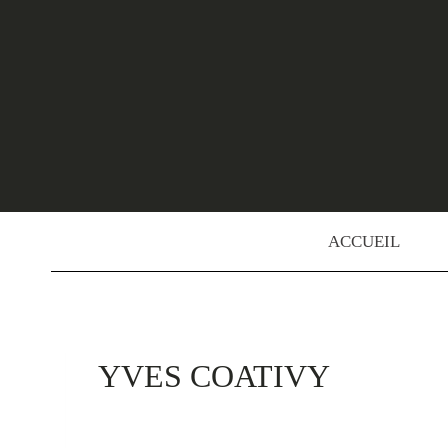
Skip
to
content
ACCUEIL
YVES COATIVY