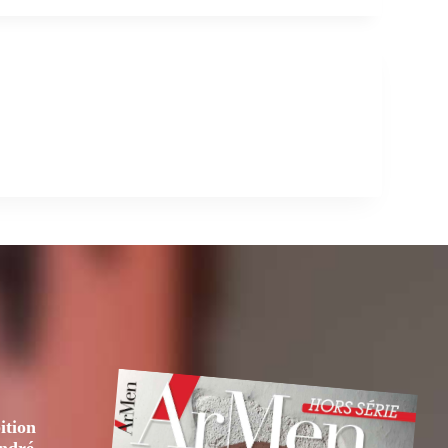
ition