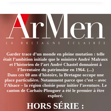
LECLERC
CONCARNEAU
Garder trace d’un monde en pleine mutation : telle
était l’ambition initiale que le ministre André Malraux
et l’historien de l’art André Chastel donnaient à
l’Inventaire du patrimoine en 1964. (...)
Dans ces 60 ans d'histoire, la Bretagne occupe une
place particulière. Notamment parce que c’est – avec
l’Alsace – la région choisie pour initier l’aventure. Le
canton de Carhaix-Plouguer a été le premier à être
exploré.
HORS SÉRIE :