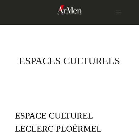
Skip
to
content
ESPACES CULTURELS
ESPACE CULTUREL
LECLERC PLOËRMEL