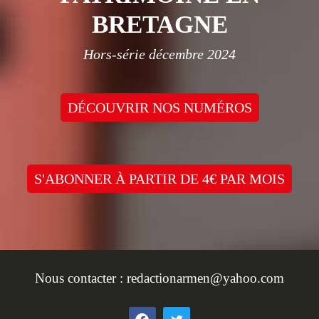
BRETAGNE
Hors-série décembre 2024
DÉCOUVRIR NOS NUMÉROS
S'ABONNER À PARTIR DE 4€ PAR MOIS
Nous contacter :
redactionarmen@yahoo.com