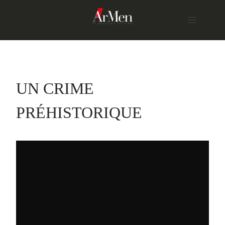
Skip
to
content
UN CRIME
PRÉHISTORIQUE