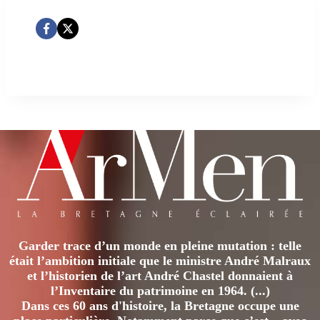
Garder trace d’un monde en pleine mutation : telle
était l’ambition initiale que le ministre André Malraux
et l’historien de l’art André Chastel donnaient à
l’Inventaire du patrimoine en 1964. (...)
Dans ces 60 ans d'histoire, la Bretagne occupe une