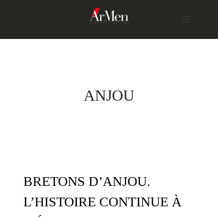
Skip
to
content
ANJOU
BRETONS D’ANJOU.
L’HISTOIRE CONTINUE À