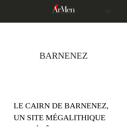
Skip
to
content
BARNENEZ
LE CAIRN DE BARNENEZ,
UN SITE MÉGALITHIQUE