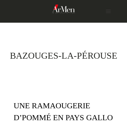
Skip
to
content
BAZOUGES-LA-PÉROUSE
UNE RAMAOUGERIE
D’POMMÉ EN PAYS GALLO