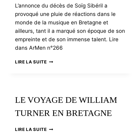
L’annonce du décès de Soïg Sibéril a
provoqué une pluie de réactions dans le
monde de la musique en Bretagne et
ailleurs, tant il a marqué son époque de son
empreinte et de son immense talent. Lire
dans ArMen n°266
SOÏG
LIRE LA SUITE
SIBÉRIL,
LA
GUITARE
AU
COEUR
LE VOYAGE DE WILLIAM
TURNER EN BRETAGNE
LE
LIRE LA SUITE
VOYAGE