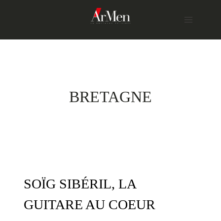
Skip
to
content
BRETAGNE
SOÏG SIBÉRIL, LA
GUITARE AU COEUR