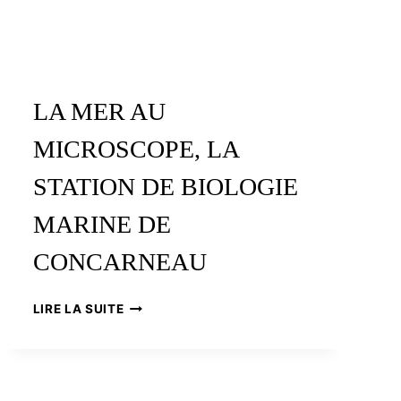
LA MER AU
MICROSCOPE, LA
STATION DE BIOLOGIE
MARINE DE
CONCARNEAU
LA
LIRE LA SUITE
MER
AU
MICROSCOPE,
LA
STATION