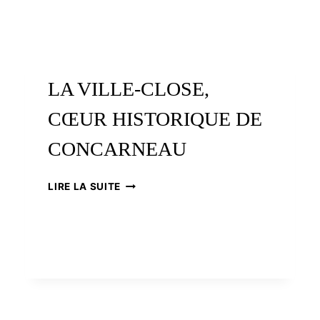
LA VILLE-CLOSE,
CŒUR HISTORIQUE DE
CONCARNEAU
LA
LIRE LA SUITE
VILLE-
CLOSE,
CŒUR
HISTORIQUE
DE
CONCARNEAU