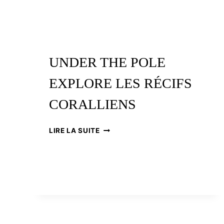
UNDER THE POLE
EXPLORE LES RÉCIFS
CORALLIENS
UNDER
LIRE LA SUITE
THE
POLE
EXPLORE
LES
RÉCIFS
CORALLIENS