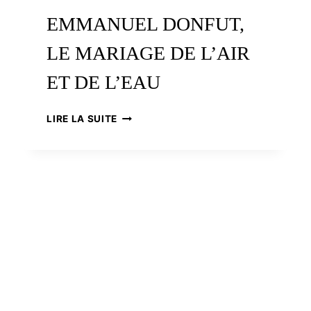
EMMANUEL DONFUT,
LE MARIAGE DE L’AIR
ET DE L’EAU
EMMANUEL
LIRE LA SUITE
DONFUT,
LE
MARIAGE
DE
L’AIR
ET
DE
L’EAU