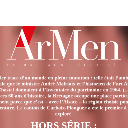
er trace d’un monde en pleine mutation : telle était l’amb
iale que le ministre André Malraux et l’historien de l’art 
hastel donnaient à l’Inventaire du patrimoine en 1964. (..
ces 60 ans d'histoire, la Bretagne occupe une place particu
nt parce que c’est – avec l’Alsace – la région choisie pour
venture. Le canton de Carhaix-Plouguer a été le premier à 
exploré.
HORS SÉRIE :