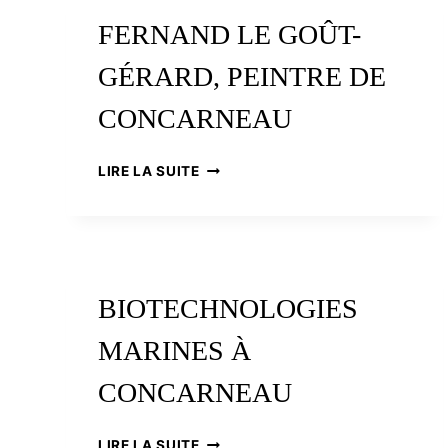
FERNAND LE GOÛT-
GÉRARD, PEINTRE DE
CONCARNEAU
FERNAND
LIRE LA SUITE
LE
GOÛT-
GÉRARD,
PEINTRE
DE
CONCARNEAU
BIOTECHNOLOGIES
MARINES À
CONCARNEAU
BIOTECHNOLOGIES
LIRE LA SUITE