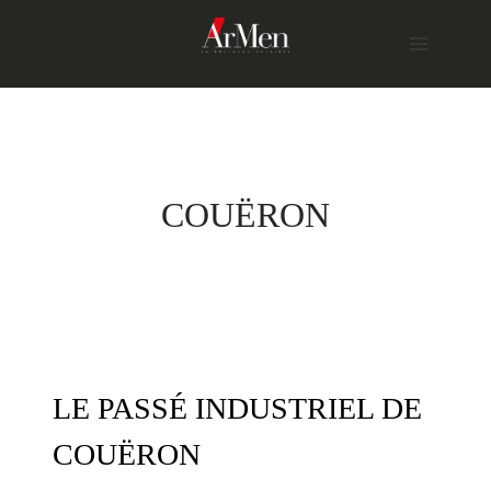
Skip
to
content
COUËRON
LE PASSÉ INDUSTRIEL DE
COUËRON