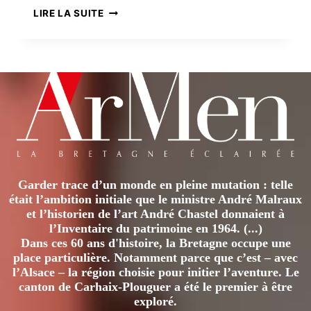
LE
LIRE LA SUITE
PASSÉ
INDUSTRIEL
DE
COUËRON
Garder trace d’un monde en pleine mutation : telle
était l’ambition initiale que le ministre André Malraux
et l’historien de l’art André Chastel donnaient à
l’Inventaire du patrimoine en 1964. (...)
Dans ces 60 ans d'histoire, la Bretagne occupe une
place particulière. Notamment parce que c’est – avec
l’Alsace – la région choisie pour initier l’aventure. Le
canton de Carhaix-Plouguer a été le premier à être
exploré.