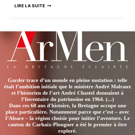
HARPE,
LIRE LA SUITE
LE
FESTIVAL
D’EDIMBOURG
Garder trace d’un monde en pleine mutation : telle
était l’ambition initiale que le ministre André Malraux
et l’historien de l’art André Chastel donnaient à
l’Inventaire du patrimoine en 1964. (...)
Dans ces 60 ans d'histoire, la Bretagne occupe une
place particulière. Notamment parce que c’est – avec
l’Alsace – la région choisie pour initier l’aventure. Le
canton de Carhaix-Plouguer a été le premier à être
exploré.