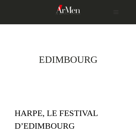
Skip
to
content
EDIMBOURG
HARPE, LE FESTIVAL
D’EDIMBOURG