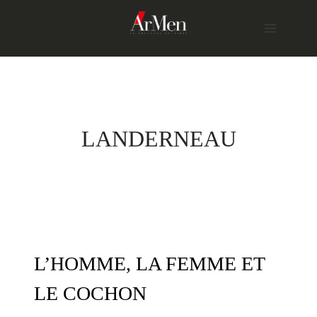
Skip
to
content
LANDERNEAU
L’HOMME, LA FEMME ET
LE COCHON