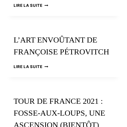
L’HOMME,
LIRE LA SUITE
LA
FEMME
ET
LE
COCHON
L’ART ENVOÛTANT DE
FRANÇOISE PÉTROVITCH
L’ART
LIRE LA SUITE
ENVOÛTANT
DE
FRANÇOISE
PÉTROVITCH
TOUR DE FRANCE 2021 :
FOSSE-AUX-LOUPS, UNE
ASCENSION (BIENTÔT)