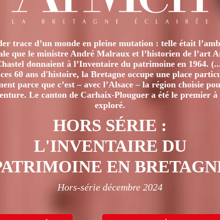
er trace d’un monde en pleine mutation : telle était l’amb
iale que le ministre André Malraux et l’historien de l’art 
hastel donnaient à l’Inventaire du patrimoine en 1964. (..
ces 60 ans d'histoire, la Bretagne occupe une place particu
nt parce que c’est – avec l’Alsace – la région choisie pour
venture. Le canton de Carhaix-Plouguer a été le premier à 
exploré.
HORS SÉRIE :
L'INVENTAIRE DU
PATRIMOINE EN BRETAGN
Hors-série décembre 2024