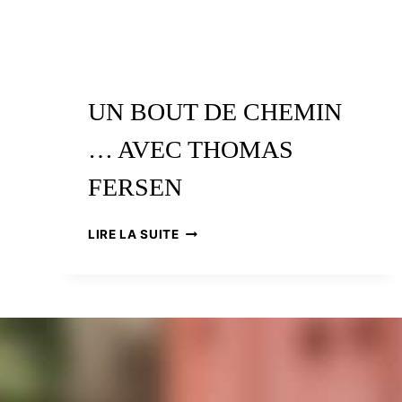
UN BOUT DE CHEMIN
… AVEC THOMAS
FERSEN
UN
LIRE LA SUITE
BOUT
DE
CHEMIN
…
AVEC
THOMAS
FERSEN