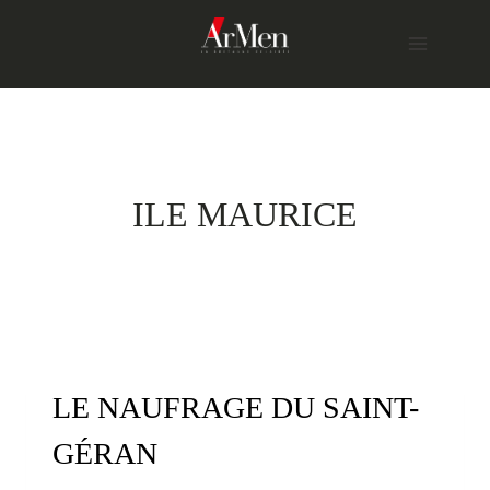
Skip
to
content
ILE MAURICE
LE NAUFRAGE DU SAINT-
GÉRAN