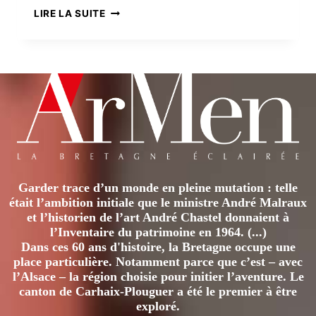
LE
LIRE LA SUITE
NAUFRAGE
DU
SAINT-
GÉRAN
Garder trace d’un monde en pleine mutation : telle
était l’ambition initiale que le ministre André Malraux
et l’historien de l’art André Chastel donnaient à
l’Inventaire du patrimoine en 1964. (...)
Dans ces 60 ans d'histoire, la Bretagne occupe une
place particulière. Notamment parce que c’est – avec
l’Alsace – la région choisie pour initier l’aventure. Le
canton de Carhaix-Plouguer a été le premier à être
exploré.