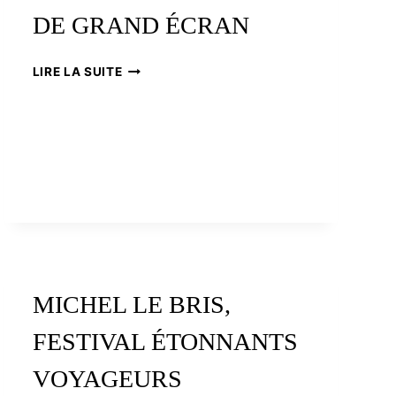
DE GRAND ÉCRAN
YVES
LIRE LA SUITE
SUTTER,
PDG
DE
LA
SORÉDIC
:
UN
DÉSIR
DE
GRAND
ÉCRAN
MICHEL LE BRIS,
FESTIVAL ÉTONNANTS
VOYAGEURS