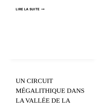
1970
LE
LIRE LA SUITE
PET
DE
L’OURS
À
BAIS
UN CIRCUIT
MÉGALITHIQUE DANS
LA VALLÉE DE LA