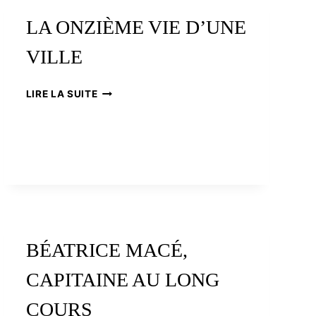
SAINT-
MALO
LA ONZIÈME VIE D’UNE
VILLE
LA
LIRE LA SUITE
ONZIÈME
VIE
D’UNE
VILLE
BÉATRICE MACÉ,
CAPITAINE AU LONG
COURS