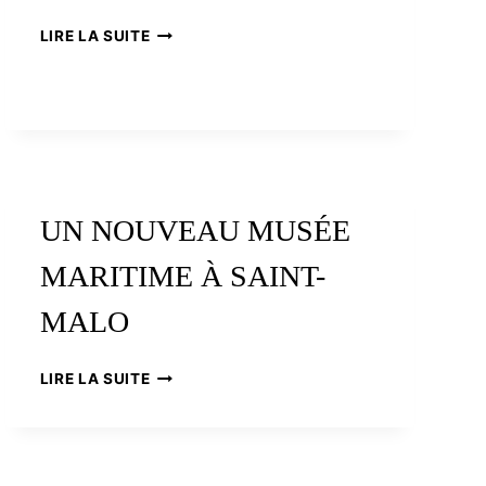
MICHEL
LIRE LA SUITE
LE
BRIS,
FESTIVAL
ÉTONNANTS
VOYAGEURS
UN NOUVEAU MUSÉE
MARITIME À SAINT-
MALO
UN
LIRE LA SUITE
NOUVEAU
MUSÉE
MARITIME
À