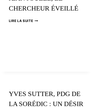
ŒUVRE
CHERCHEUR ÉVEILLÉ
JEAN
LIRE LA SUITE
JOUZEL,
LE
CHERCHEUR
ÉVEILLÉ
YVES SUTTER, PDG DE
LA SORÉDIC : UN DÉSIR