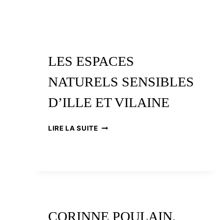
LES ESPACES
NATURELS SENSIBLES
D’ILLE ET VILAINE
LES
LIRE LA SUITE
ESPACES
NATURELS
SENSIBLES
D’ILLE
ET
VILAINE
CORINNE POULAIN,