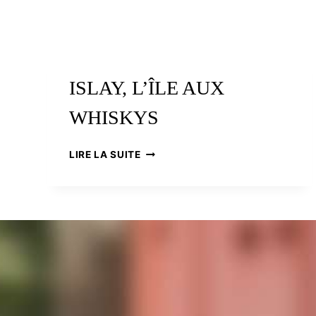
ISLAY, L’ÎLE AUX
WHISKYS
ISLAY,
LIRE LA SUITE
L’ÎLE
AUX
WHISKYS