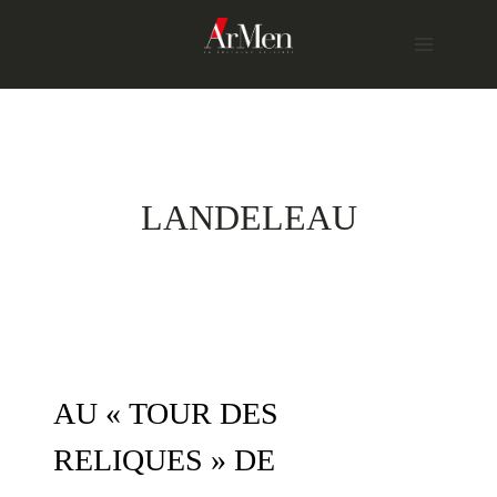
Skip
to
content
LANDELEAU
AU « TOUR DES
RELIQUES » DE