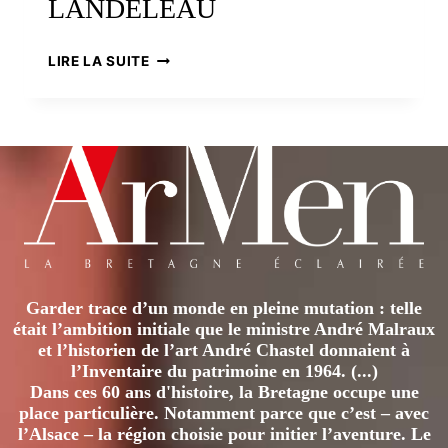
LANDELEAU
AU
LIRE LA SUITE
« TOUR
DES
RELIQUES »
DE
LANDELEAU
Garder trace d’un monde en pleine mutation : telle
était l’ambition initiale que le ministre André Malraux
et l’historien de l’art André Chastel donnaient à
l’Inventaire du patrimoine en 1964. (...)
Dans ces 60 ans d'histoire, la Bretagne occupe une
place particulière. Notamment parce que c’est – avec
l’Alsace – la région choisie pour initier l’aventure. Le