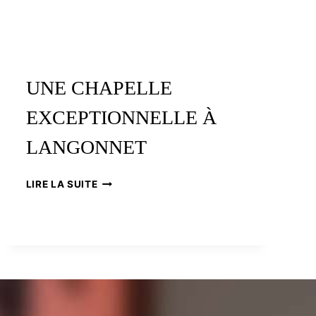
UNE CHAPELLE
EXCEPTIONNELLE À
LANGONNET
UNE
LIRE LA SUITE
CHAPELLE
EXCEPTIONNELLE
À
LANGONNET