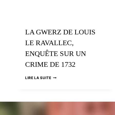
LA GWERZ DE LOUIS
LE RAVALLEC,
ENQUÊTE SUR UN
CRIME DE 1732
LA
LIRE LA SUITE
GWERZ
DE
LOUIS
LE
RAVALLEC,
ENQUÊTE
SUR