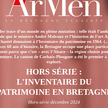
er trace d’un monde en pleine mutation : telle était l’amb
iale que le ministre André Malraux et l’historien de l’art 
hastel donnaient à l’Inventaire du patrimoine en 1964. (..
ces 60 ans d'histoire, la Bretagne occupe une place particu
nt parce que c’est – avec l’Alsace – la région choisie pour
venture. Le canton de Carhaix-Plouguer a été le premier à 
exploré.
HORS SÉRIE :
L'INVENTAIRE DU
PATRIMOINE EN BRETAGN
Hors-série décembre 2024