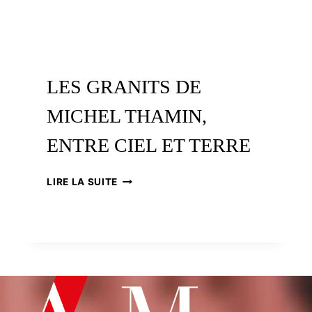
LES GRANITS DE
MICHEL THAMIN,
ENTRE CIEL ET TERRE
LES
LIRE LA SUITE
GRANITS
DE
MICHEL
THAMIN,
ENTRE
CIEL
ET
TERRE