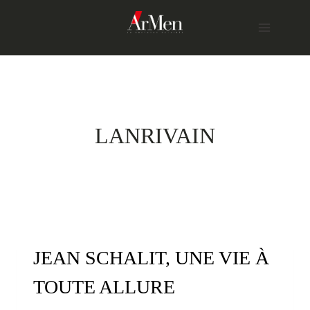
Skip
to
content
LANRIVAIN
JEAN SCHALIT, UNE VIE À
TOUTE ALLURE