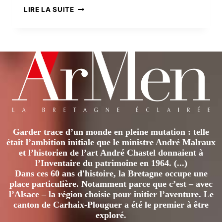
JEAN
LIRE LA SUITE
SCHALIT,
UNE
VIE
À
TOUTE
ALLURE
Garder trace d’un monde en pleine mutation : telle
était l’ambition initiale que le ministre André Malraux
et l’historien de l’art André Chastel donnaient à
l’Inventaire du patrimoine en 1964. (...)
Dans ces 60 ans d'histoire, la Bretagne occupe une
place particulière. Notamment parce que c’est – avec
l’Alsace – la région choisie pour initier l’aventure. Le
canton de Carhaix-Plouguer a été le premier à être
exploré.