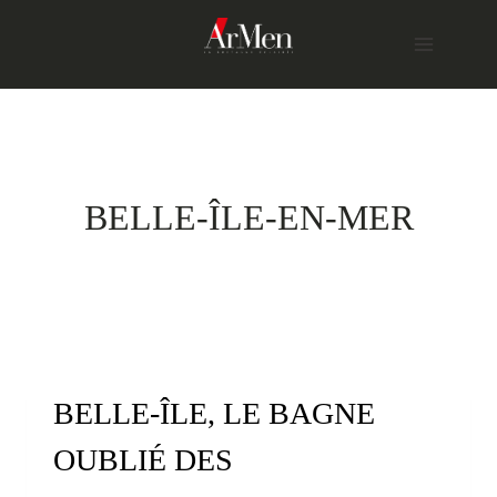
Skip
to
content
BELLE-ÎLE-EN-MER
BELLE-ÎLE, LE BAGNE
OUBLIÉ DES