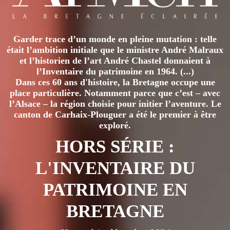
Garder trace d’un monde en pleine mutation : telle
était l’ambition initiale que le ministre André Malraux
et l’historien de l’art André Chastel donnaient à
l’Inventaire du patrimoine en 1964. (...)
Dans ces 60 ans d'histoire, la Bretagne occupe une
place particulière. Notamment parce que c’est – avec
l’Alsace – la région choisie pour initier l’aventure. Le
canton de Carhaix-Plouguer a été le premier à être
exploré.
HORS SÉRIE :
L'INVENTAIRE DU
PATRIMOINE EN
BRETAGNE