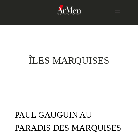
Skip
to
content
ÎLES MARQUISES
PAUL GAUGUIN AU
PARADIS DES MARQUISES