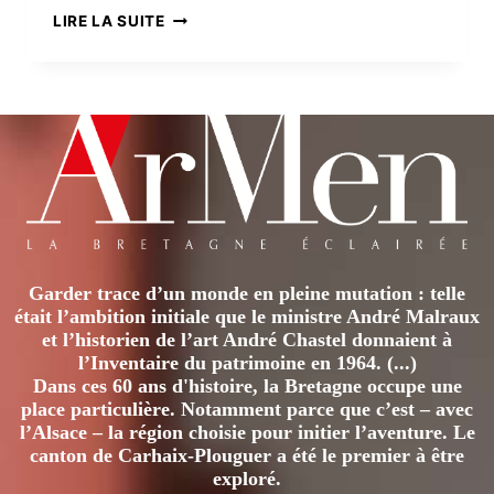
PAUL
LIRE LA SUITE
GAUGUIN
AU
PARADIS
DES
MARQUISES
Garder trace d’un monde en pleine mutation : telle
était l’ambition initiale que le ministre André Malraux
et l’historien de l’art André Chastel donnaient à
l’Inventaire du patrimoine en 1964. (...)
Dans ces 60 ans d'histoire, la Bretagne occupe une
place particulière. Notamment parce que c’est – avec
l’Alsace – la région choisie pour initier l’aventure. Le
canton de Carhaix-Plouguer a été le premier à être
exploré.