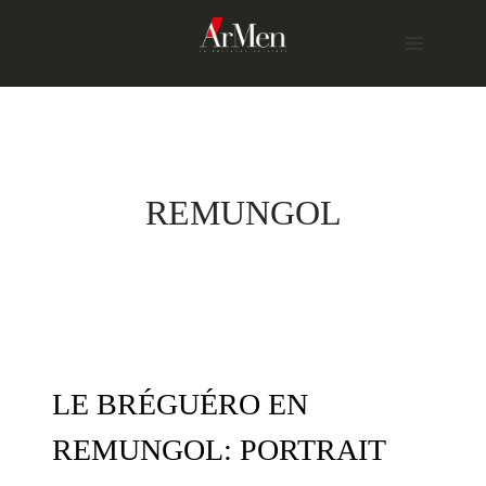
Skip
to
content
REMUNGOL
LE BRÉGUÉRO EN
REMUNGOL: PORTRAIT