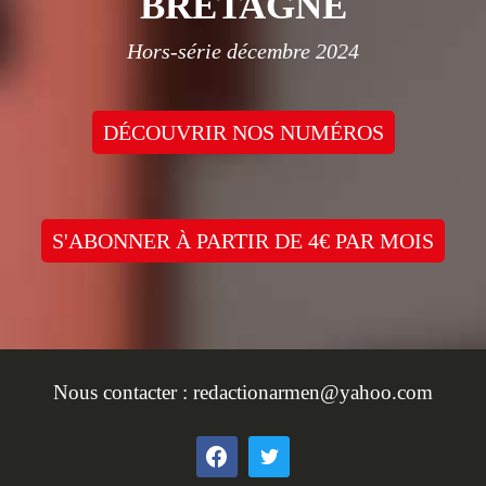
BRETAGNE
Hors-série décembre 2024
DÉCOUVRIR NOS NUMÉROS
S'ABONNER À PARTIR DE 4€ PAR MOIS
Nous contacter :
redactionarmen@yahoo.com