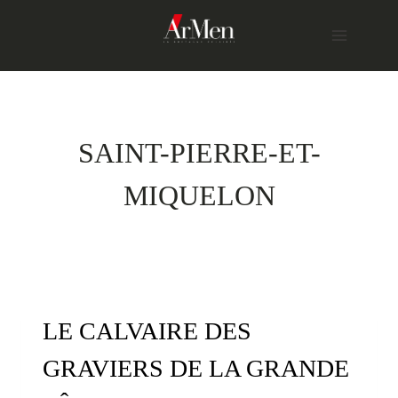
Skip
to
content
SAINT-PIERRE-ET-
MIQUELON
LE CALVAIRE DES
GRAVIERS DE LA GRANDE