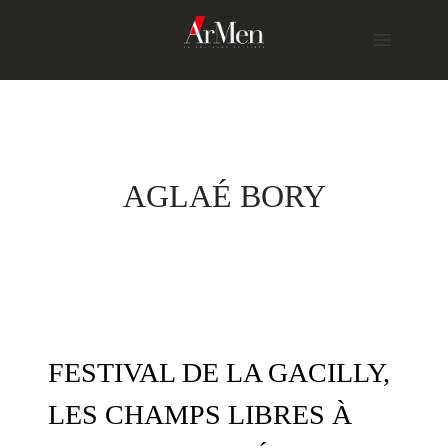
Skip
to
content
AGLAÉ BORY
FESTIVAL DE LA GACILLY,
LES CHAMPS LIBRES À