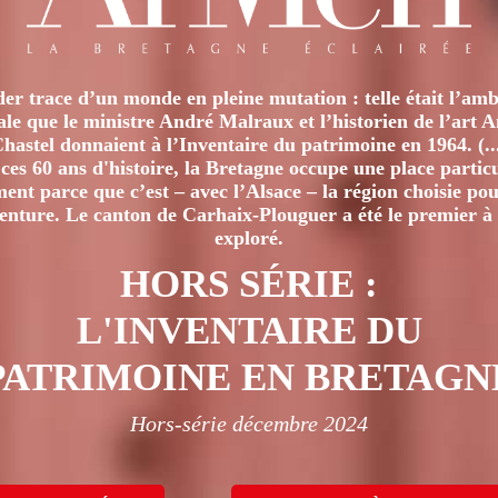
er trace d’un monde en pleine mutation : telle était l’amb
iale que le ministre André Malraux et l’historien de l’art 
hastel donnaient à l’Inventaire du patrimoine en 1964. (..
ces 60 ans d'histoire, la Bretagne occupe une place particu
nt parce que c’est – avec l’Alsace – la région choisie pour
venture. Le canton de Carhaix-Plouguer a été le premier à 
exploré.
HORS SÉRIE :
L'INVENTAIRE DU
PATRIMOINE EN BRETAGN
Hors-série décembre 2024