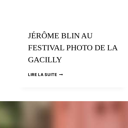
JÉRÔME BLIN AU
FESTIVAL PHOTO DE LA
GACILLY
JÉRÔME
LIRE LA SUITE
BLIN
AU
FESTIVAL
PHOTO
DE
LA
GACILLY