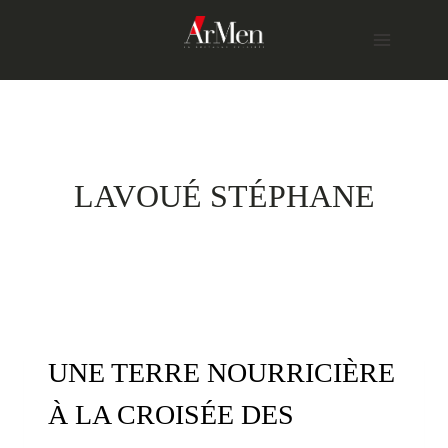
Skip
to
content
LAVOUÉ STÉPHANE
UNE TERRE NOURRICIÈRE
À LA CROISÉE DES