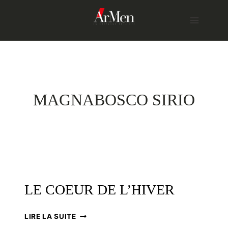
Skip
to
content
MAGNABOSCO SIRIO
LE COEUR DE L’HIVER
LE
LIRE LA SUITE
COEUR