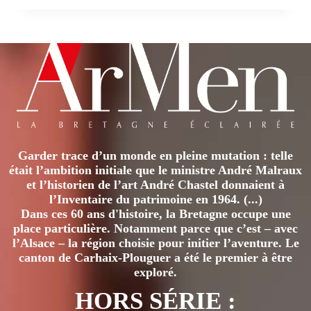
DE
L’HIVER
Garder trace d’un monde en pleine mutation : telle
était l’ambition initiale que le ministre André Malraux
et l’historien de l’art André Chastel donnaient à
l’Inventaire du patrimoine en 1964. (...)
Dans ces 60 ans d'histoire, la Bretagne occupe une
place particulière. Notamment parce que c’est – avec
l’Alsace – la région choisie pour initier l’aventure. Le
canton de Carhaix-Plouguer a été le premier à être
exploré.
HORS SÉRIE :