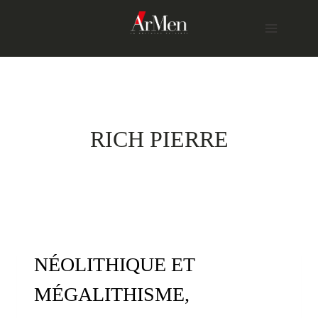
Skip
to
content
RICH PIERRE
NÉOLITHIQUE ET
MÉGALITHISME,