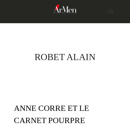
Skip
to
content
ROBET ALAIN
ANNE CORRE ET LE
CARNET POURPRE