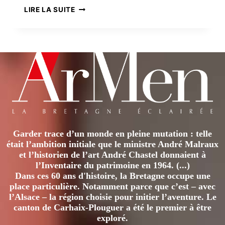
ANNE
LIRE LA SUITE
CORRE
ET
LE
CARNET
POURPRE
Garder trace d’un monde en pleine mutation : telle
était l’ambition initiale que le ministre André Malraux
et l’historien de l’art André Chastel donnaient à
l’Inventaire du patrimoine en 1964. (...)
Dans ces 60 ans d'histoire, la Bretagne occupe une
place particulière. Notamment parce que c’est – avec
l’Alsace – la région choisie pour initier l’aventure. Le
canton de Carhaix-Plouguer a été le premier à être
exploré.