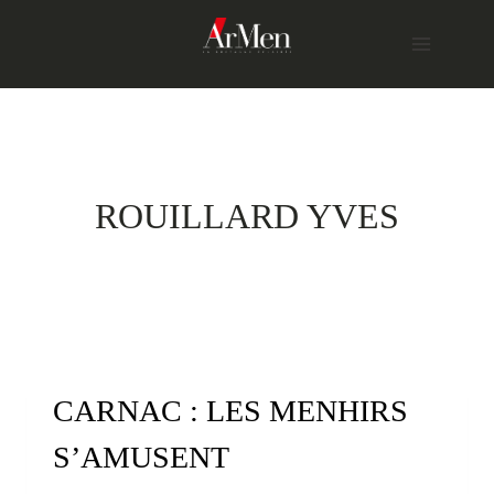
Skip
to
content
ROUILLARD YVES
CARNAC : LES MENHIRS
S’AMUSENT