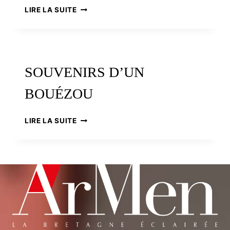
CARNAC
LIRE LA SUITE
:
LES
MENHIRS
S’AMUSENT
SOUVENIRS D’UN
BOUÉZOU
SOUVENIRS
LIRE LA SUITE
D’UN
BOUÉZOU