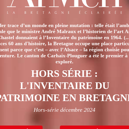
er trace d’un monde en pleine mutation : telle était l’amb
iale que le ministre André Malraux et l’historien de l’art 
hastel donnaient à l’Inventaire du patrimoine en 1964. (..
ces 60 ans d'histoire, la Bretagne occupe une place particu
nt parce que c’est – avec l’Alsace – la région choisie pour
venture. Le canton de Carhaix-Plouguer a été le premier à 
exploré.
HORS SÉRIE :
L'INVENTAIRE DU
PATRIMOINE EN BRETAGN
Hors-série décembre 2024