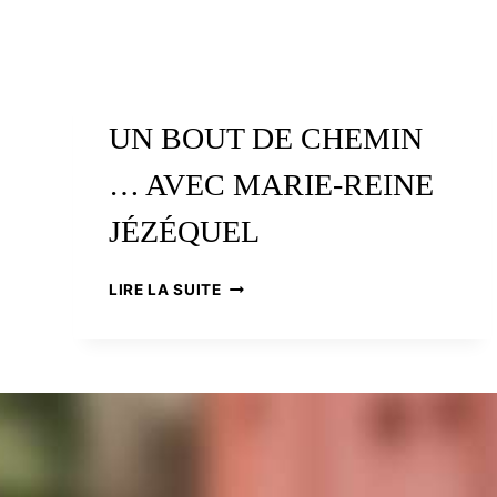
UN BOUT DE CHEMIN
… AVEC MARIE-REINE
JÉZÉQUEL
UN
LIRE LA SUITE
BOUT
DE
CHEMIN
…
AVEC
MARIE-
REINE
JÉZÉQUEL