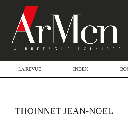
LA REVUE
INDEX
BO
THOINNET JEAN-NOËL