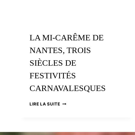
LA MI-CARÊME DE
NANTES, TROIS
SIÈCLES DE
FESTIVITÉS
CARNAVALESQUES
LA
LIRE LA SUITE
MI-
CARÊME
DE
NANTES,
TROIS