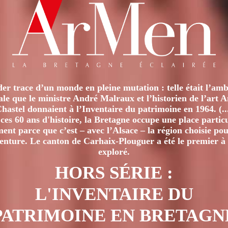
er trace d’un monde en pleine mutation : telle était l’amb
iale que le ministre André Malraux et l’historien de l’art 
hastel donnaient à l’Inventaire du patrimoine en 1964. (..
ces 60 ans d'histoire, la Bretagne occupe une place particu
nt parce que c’est – avec l’Alsace – la région choisie pour
venture. Le canton de Carhaix-Plouguer a été le premier à 
exploré.
HORS SÉRIE :
L'INVENTAIRE DU
PATRIMOINE EN BRETAGN