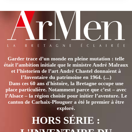
Garder trace d’un monde en pleine mutation : telle
était l’ambition initiale que le ministre André Malraux
et l’historien de l’art André Chastel donnaient à
l’Inventaire du patrimoine en 1964. (...)
Dans ces 60 ans d'histoire, la Bretagne occupe une
place particulière. Notamment parce que c’est – avec
l’Alsace – la région choisie pour initier l’aventure. Le
canton de Carhaix-Plouguer a été le premier à être
exploré.
HORS SÉRIE :