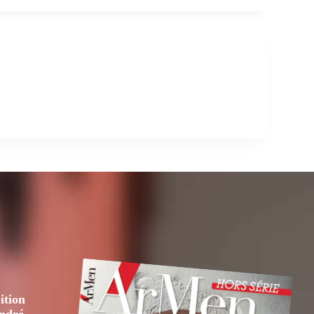
ition