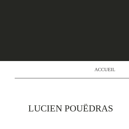
Skip
to
content
ACCUEIL
LUCIEN POUËDRAS