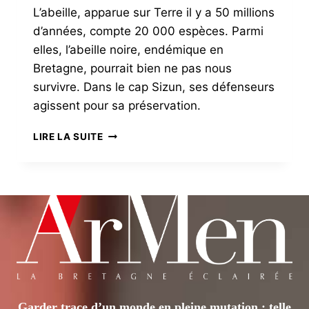
L’abeille, apparue sur Terre il y a 50 millions
d’années, compte 20 000 espèces. Parmi
elles, l’abeille noire, endémique en
Bretagne, pourrait bien ne pas nous
survivre. Dans le cap Sizun, ses défenseurs
agissent pour sa préservation.
MENACE
LIRE LA SUITE
SUR
L’ABEILLE
NOIRE
Garder trace d’un monde en pleine mutation : telle