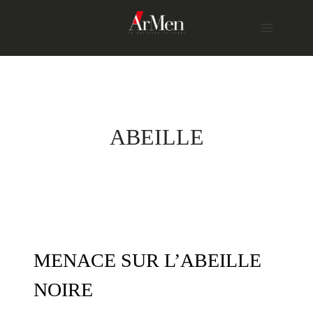
Skip
to
content
ABEILLE
MENACE SUR L’ABEILLE
NOIRE