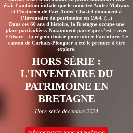
était l’ambition initiale que le ministre André Malraux
et l’historien de l’art André Chastel donnaient à
l’Inventaire du patrimoine en 1964. (...)
Dans ces 60 ans d'histoire, la Bretagne occupe une
place particulière. Notamment parce que c’est – avec
l’Alsace – la région choisie pour initier l’aventure. Le
canton de Carhaix-Plouguer a été le premier à être
exploré.
HORS SÉRIE :
L'INVENTAIRE DU
PATRIMOINE EN
BRETAGNE
Hors-série décembre 2024