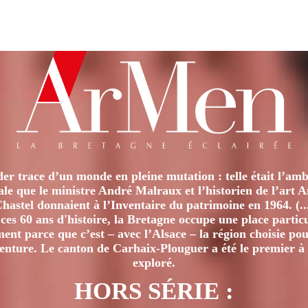
er trace d’un monde en pleine mutation : telle était l’amb
iale que le ministre André Malraux et l’historien de l’art 
hastel donnaient à l’Inventaire du patrimoine en 1964. (..
ces 60 ans d'histoire, la Bretagne occupe une place particu
nt parce que c’est – avec l’Alsace – la région choisie pour
venture. Le canton de Carhaix-Plouguer a été le premier à 
exploré.
HORS SÉRIE :