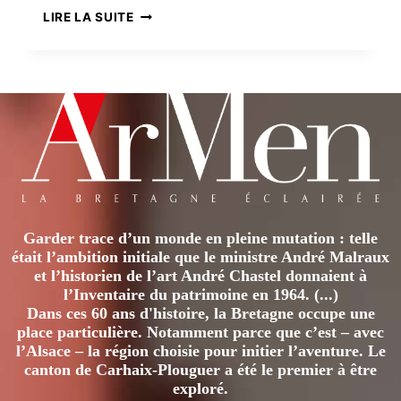
UN
LIRE LA SUITE
ÉLAN
VERS
LA
CONVERSION
Garder trace d’un monde en pleine mutation : telle
était l’ambition initiale que le ministre André Malraux
et l’historien de l’art André Chastel donnaient à
l’Inventaire du patrimoine en 1964. (...)
Dans ces 60 ans d'histoire, la Bretagne occupe une
place particulière. Notamment parce que c’est – avec
l’Alsace – la région choisie pour initier l’aventure. Le
canton de Carhaix-Plouguer a été le premier à être
exploré.