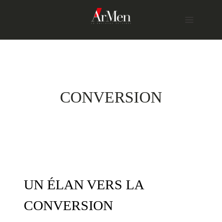
Skip
to
content
CONVERSION
UN ÉLAN VERS LA
CONVERSION