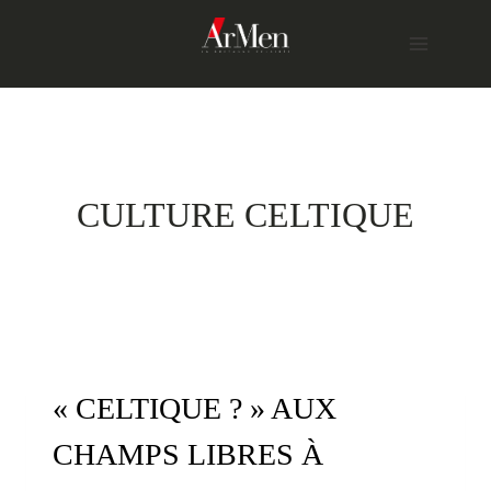
Skip
to
content
CULTURE CELTIQUE
« CELTIQUE ? » AUX
CHAMPS LIBRES À