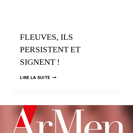
FLEUVES, ILS
PERSISTENT ET
SIGNENT !
FLEUVES,
LIRE LA SUITE
ILS
PERSISTENT
ET
SIGNENT
!