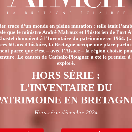
er trace d’un monde en pleine mutation : telle était l’amb
iale que le ministre André Malraux et l’historien de l’art 
hastel donnaient à l’Inventaire du patrimoine en 1964. (..
ces 60 ans d'histoire, la Bretagne occupe une place particu
nt parce que c’est – avec l’Alsace – la région choisie pour
venture. Le canton de Carhaix-Plouguer a été le premier à 
exploré.
HORS SÉRIE :
L'INVENTAIRE DU
PATRIMOINE EN BRETAGN
Hors-série décembre 2024