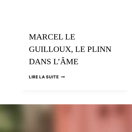
MARCEL LE
GUILLOUX, LE PLINN
DANS L’ÂME
MARCEL
LIRE LA SUITE
LE
GUILLOUX,
LE
PLINN
DANS
L’ÂME