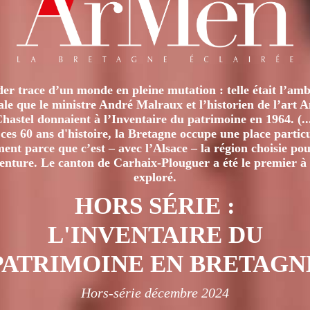
er trace d’un monde en pleine mutation : telle était l’amb
iale que le ministre André Malraux et l’historien de l’art 
hastel donnaient à l’Inventaire du patrimoine en 1964. (..
ces 60 ans d'histoire, la Bretagne occupe une place particu
nt parce que c’est – avec l’Alsace – la région choisie pour
venture. Le canton de Carhaix-Plouguer a été le premier à 
exploré.
HORS SÉRIE :
L'INVENTAIRE DU
PATRIMOINE EN BRETAGN
Hors-série décembre 2024