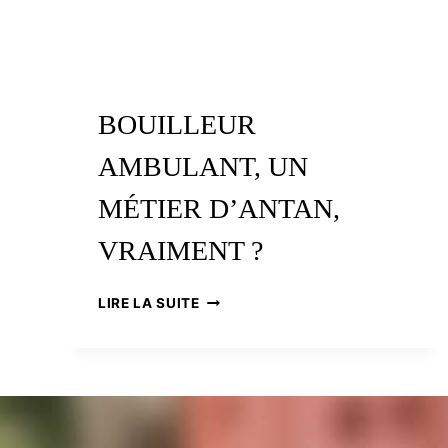
BOUILLEUR
AMBULANT, UN
MÉTIER D’ANTAN,
VRAIMENT ?
BOUILLEUR
LIRE LA SUITE
AMBULANT,
UN
MÉTIER
D’ANTAN,
VRAIMENT
?