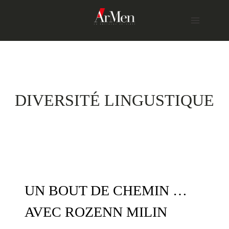
Skip
to
content
DIVERSITÉ LINGUSTIQUE
UN BOUT DE CHEMIN …
AVEC ROZENN MILIN