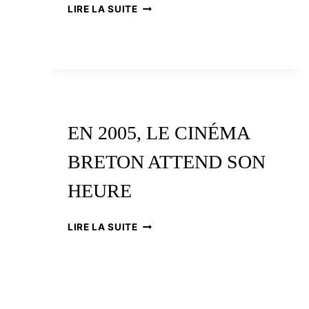
LA
LIRE LA SUITE
BRETAGNE
À
L’HEURE
KURDE
EN 2005, LE CINÉMA
BRETON ATTEND SON
HEURE
EN
LIRE LA SUITE
2005,
LE
CINÉMA
BRETON
ATTEND