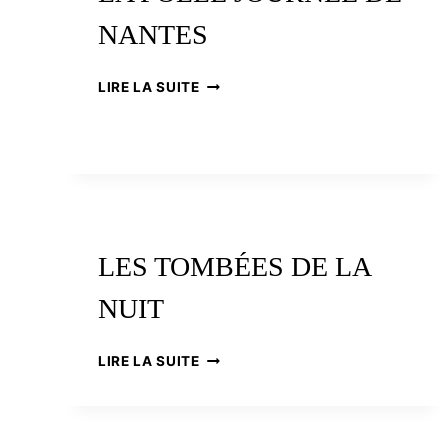
NANTES
LA
LIRE LA SUITE
FOLLE
JOURNÉE
DE
NANTES
LES TOMBÉES DE LA
NUIT
LES
LIRE LA SUITE
TOMBÉES
DE
LA
NUIT