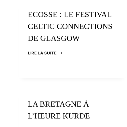
ECOSSE : LE FESTIVAL
CELTIC CONNECTIONS
DE GLASGOW
ECOSSE
LIRE LA SUITE
:
LE
FESTIVAL
CELTIC
CONNECTIONS
DE
GLASGOW
LA BRETAGNE À
L’HEURE KURDE