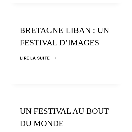
BRETAGNE-LIBAN : UN
FESTIVAL D’IMAGES
BRETAGNE-
LIRE LA SUITE
LIBAN
:
UN
FESTIVAL
D’IMAGES
UN FESTIVAL AU BOUT
DU MONDE