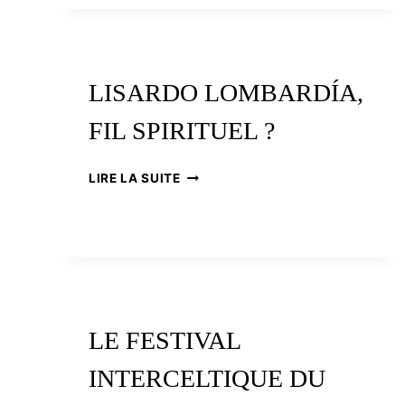
SON
HEURE
LISARDO LOMBARDÍA,
FIL SPIRITUEL ?
LISARDO
LIRE LA SUITE
LOMBARDÍA,
FIL
SPIRITUEL
?
LE FESTIVAL
INTERCELTIQUE DU