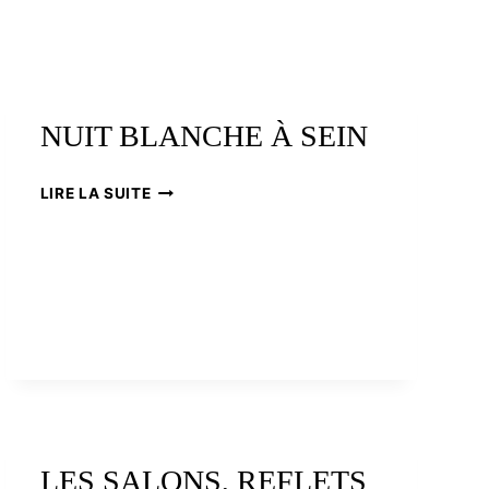
NUIT BLANCHE À SEIN
NUIT
LIRE LA SUITE
BLANCHE
À
SEIN
LES SALONS, REFLETS