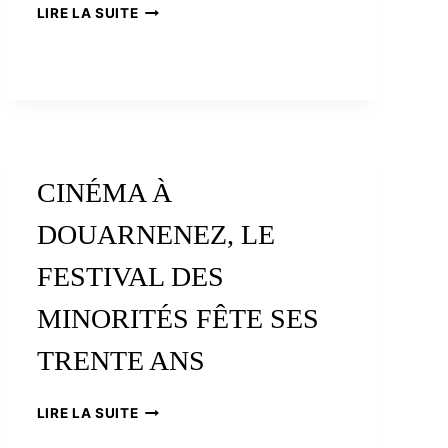
HARPE,
LIRE LA SUITE
LE
FESTIVAL
D’EDIMBOURG
CINÉMA À
DOUARNENEZ, LE
FESTIVAL DES
MINORITÉS FÊTE SES
TRENTE ANS
CINÉMA
LIRE LA SUITE
À