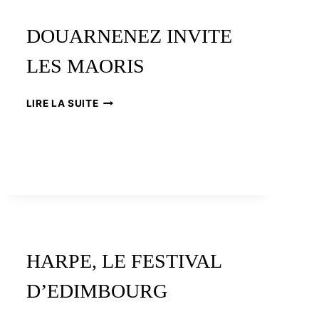
DOUARNENEZ INVITE
LES MAORIS
DOUARNENEZ
LIRE LA SUITE
INVITE
LES
MAORIS
HARPE, LE FESTIVAL
D’EDIMBOURG