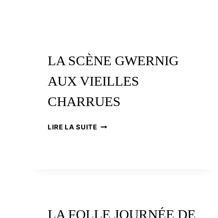
LA SCÈNE GWERNIG
AUX VIEILLES
CHARRUES
LA
LIRE LA SUITE
SCÈNE
GWERNIG
AUX
VIEILLES
CHARRUES
LA FOLLE JOURNÉE DE