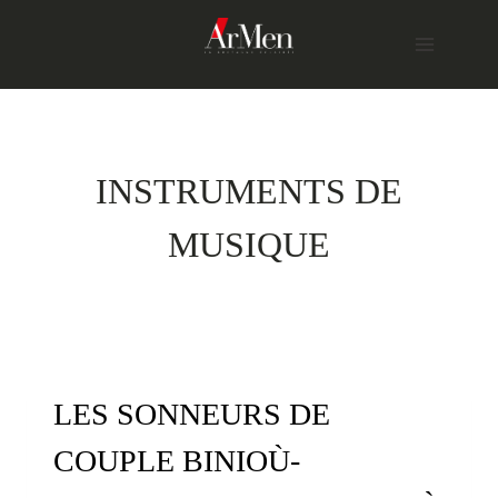
Skip
to
content
INSTRUMENTS DE
MUSIQUE
LES SONNEURS DE
COUPLE BINIOÙ-