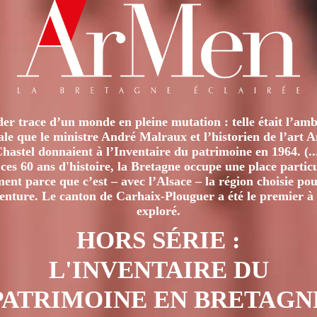
er trace d’un monde en pleine mutation : telle était l’amb
iale que le ministre André Malraux et l’historien de l’art 
hastel donnaient à l’Inventaire du patrimoine en 1964. (..
ces 60 ans d'histoire, la Bretagne occupe une place particu
nt parce que c’est – avec l’Alsace – la région choisie pour
venture. Le canton de Carhaix-Plouguer a été le premier à 
exploré.
HORS SÉRIE :
L'INVENTAIRE DU
PATRIMOINE EN BRETAGN