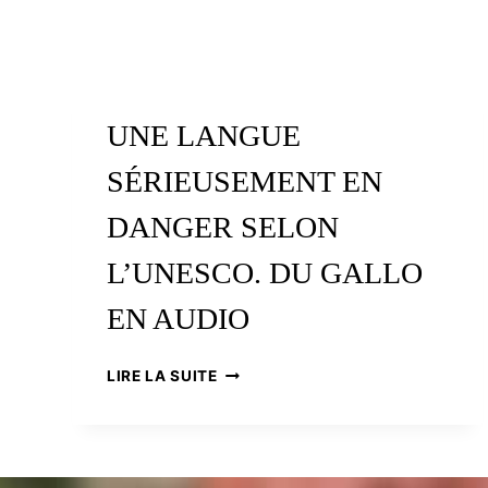
UNE LANGUE
SÉRIEUSEMENT EN
DANGER SELON
L’UNESCO. DU GALLO
EN AUDIO
UNE
LIRE LA SUITE
LANGUE
SÉRIEUSEMENT
EN
DANGER
SELON