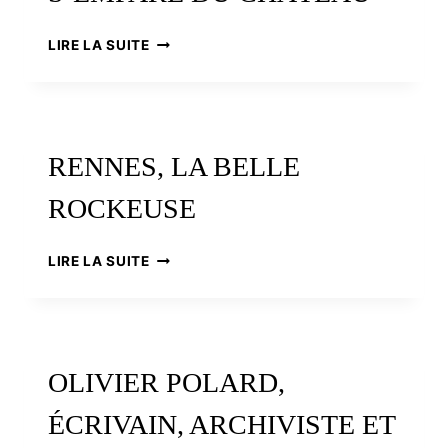
NANTES,
LIRE LA SUITE
LE
ROCK
S’EMPARE
DU
CHÂTEAU
RENNES, LA BELLE
ROCKEUSE
RENNES,
LIRE LA SUITE
LA
BELLE
ROCKEUSE
OLIVIER POLARD,
ÉCRIVAIN, ARCHIVISTE ET