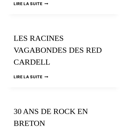
JEAN-
LIRE LA SUITE
PIERRE
RIOU,
LA
MÉLANCOLIE
ORAGEUSE
LES RACINES
VAGABONDES DES RED
CARDELL
LES
LIRE LA SUITE
RACINES
VAGABONDES
DES
RED
CARDELL
30 ANS DE ROCK EN
BRETON