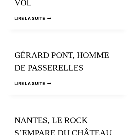
VOL
ÉRIC
LIRE LA SUITE
DIGAIRE,
SALTIMBANQUE
DE
HAUT
VOL
GÉRARD PONT, HOMME
DE PASSERELLES
GÉRARD
LIRE LA SUITE
PONT,
HOMME
DE
PASSERELLES
NANTES, LE ROCK
S’EMPARE DU CHÂTEAU