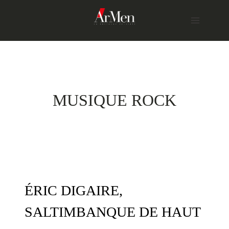
Skip
to
content
MUSIQUE ROCK
ÉRIC DIGAIRE,
SALTIMBANQUE DE HAUT