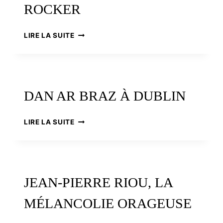
ROCKER
OLIVIER
LIRE LA SUITE
POLARD,
ÉCRIVAIN,
ARCHIVISTE
ET
ROCKER
DAN AR BRAZ À DUBLIN
DAN
LIRE LA SUITE
AR
BRAZ
À
DUBLIN
JEAN-PIERRE RIOU, LA
MÉLANCOLIE ORAGEUSE