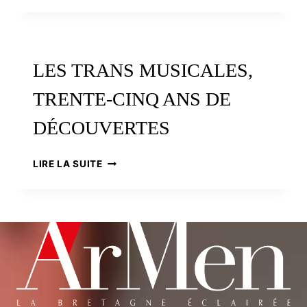
D’ART
ROCK
!
LES TRANS MUSICALES,
TRENTE-CINQ ANS DE
DÉCOUVERTES
LES
LIRE LA SUITE
TRANS
MUSICALES,
TRENTE-
CINQ
ANS
DE
DÉCOUVERTES